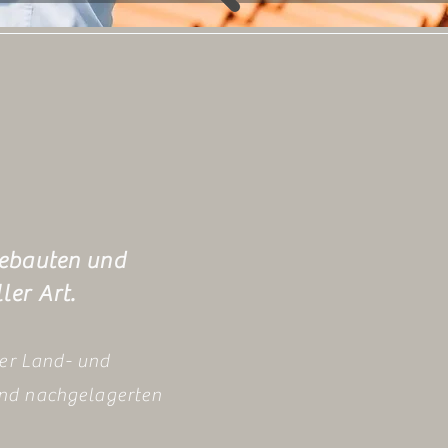
bebauten und
er Art.
er Land- und
und nachgelagerten