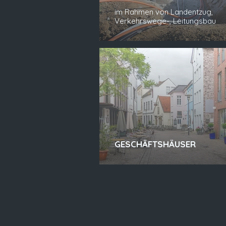
im Rahmen von Landentzug,
Verkehrswege-, Leitungsbau
GESCHÄFTSHÄUSER