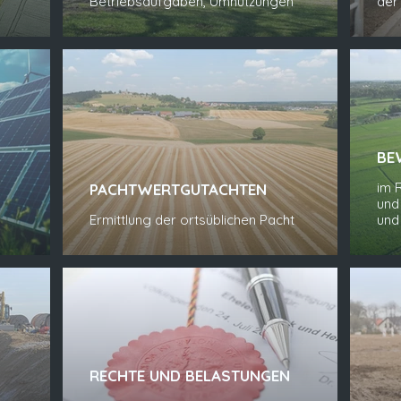
Betriebsaufgaben, Umnutzungen
der
BE
im 
PACHTWERTGUTACHTEN
und
Ermittlung der ortsüblichen Pacht
und
RECHTE UND BELASTUNGEN