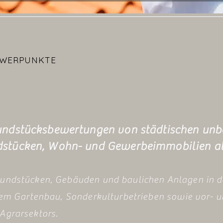
HWERPUNKTE
undstücksbewertungen von städtischen un
stücken, Wohn- und Gewerbeimmobilien all
undstücken, Gebäuden und baulichen Anlagen in d
dem Gartenbau, Sonderkulturbetrieben sowie vor- 
Agrarsektors.