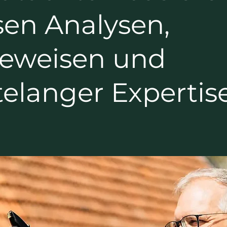
sen Analysen,
Beweisen und
elanger Expertise