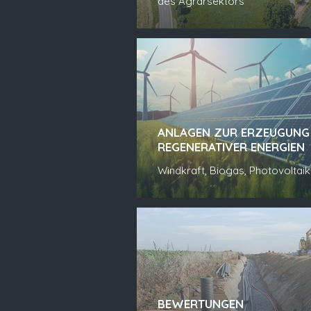
des Agrarsektors
ANLAGEN ZUR ERZEUGUNG
REGENERATIVER ENERGIEN
Windkraft, Biogas, Photovoltaik
BEWERTUNGEN