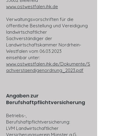
33602 Bielefeld
www.ostwestfalen.ihk.de
Verwaltungsvorschriften für die
öffentliche Bestellung und Vereidigung
landwirtschaftlicher
Sachverständiger der
Landwirtschaftskammer Nordrhein-
Westfalen vom
06.03.2023
einsehbar unter:
www.ostwestfalen.ihk.de/Dokumente/S
achverstaendigenordnung_2023.pdf
Angaben zur
Berufshaftpflichtversicherung
Betriebs-,
Berufshaftpflichtversicherung:
LVM Landwirtschaftlicher
Versicherungsverein Münster a.G.