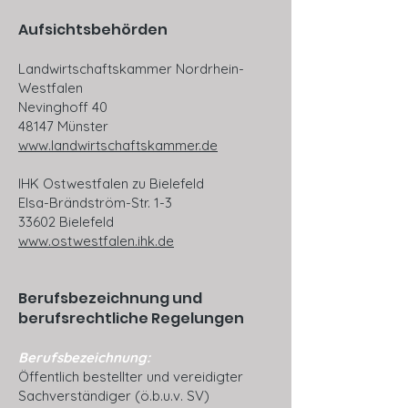
Aufsichtsbehörden
Landwirtschaftskammer Nordrhein-
Westfalen
Nevinghoff 40
48147 Münster
www.landwirtschaftskammer.de
IHK Ostwestfalen zu Bielefeld
Elsa-Brändström-Str. 1-3
33602 Bielefeld
www.ostwestfalen.ihk.de
Berufsbezeichnung und
berufsrechtliche Regelungen
Berufsbezeichnung:
Öffentlich bestellter und vereidigter
Sachverständiger (ö.b.u.v. SV)