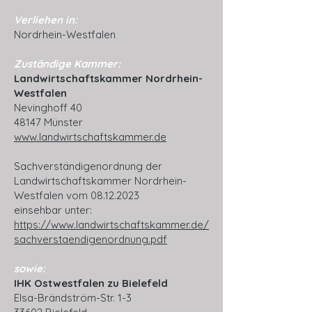
Verliehen in:
Nordrhein-Westfalen
Zuständige Kammer:
Landwirtschaftskammer Nordrhein-
Westfalen
Nevinghoff 40
48147 Münster
www.landwirtschaftskammer.de
Sachverständigenordnung der
Landwirtschaftskammer Nordrhein-
Westfalen vom
08.12.2023
einsehbar unter:
https://www.landwirtschaftskammer.de/
sachverstaendigenordnung.pdf
sowie:
IHK Ostwestfalen zu Bielefeld
Elsa-Brändström-Str. 1-3