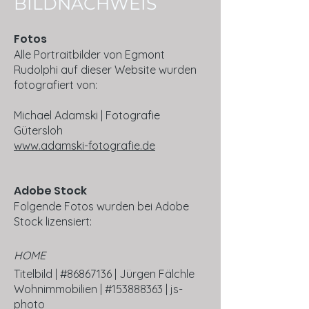
BILDNACHWEIS
Fotos
Alle Portraitbilder von Egmont
Rudolphi auf dieser Website wurden
fotografiert von:
Michael Adamski | Fotografie
Gütersloh
www.adamski-fotografie.de
Adobe Stock
Folgende Fotos wurden bei Adobe
Stock lizensiert:
HOME
Titelbild |
#86867136 | Jürgen Fälchle
Wohnimmobilien |
#153888363 | js-
photo